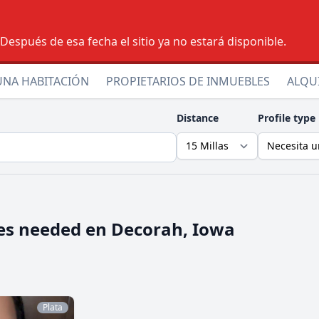
espués de esa fecha el sitio ya no estará disponible.
UNA HABITACIÓN
PROPIETARIOS DE INMUEBLES
ALQU
Distance
Profile type
es needed en
Decorah, Iowa
Plata