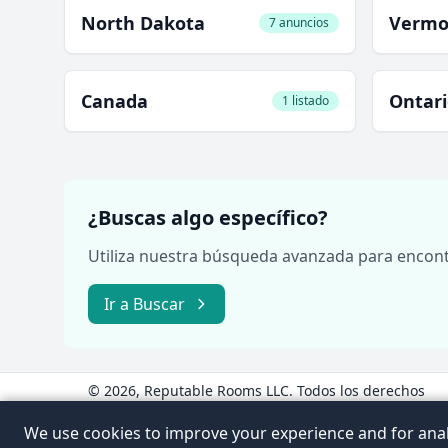
North Dakota
Vermo
7 anuncios
Canada
Ontar
1 listado
¿Buscas algo específico?
Utiliza nuestra búsqueda avanzada para encontr
Ir a Buscar
© 2026, Reputable Rooms LLC. Todos los derechos
reservados.
www.ReputableRooms.com
We use cookies to improve your experience and for anal