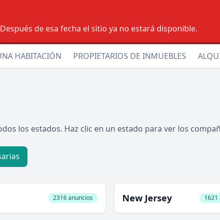
espués de esa fecha el sitio ya no estará disponible.
UNA HABITACIÓN
PROPIETARIOS DE INMUEBLES
ALQU
dos los estados. Haz clic en un estado para ver los compa
arias
New Jersey
2316 anuncios
1621 