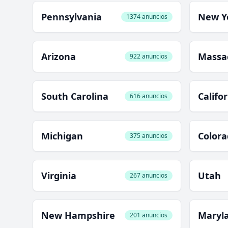
Pennsylvania
New Y
1374 anuncios
Arizona
Massa
922 anuncios
South Carolina
Califo
616 anuncios
Michigan
Color
375 anuncios
Virginia
Utah
267 anuncios
New Hampshire
Maryl
201 anuncios