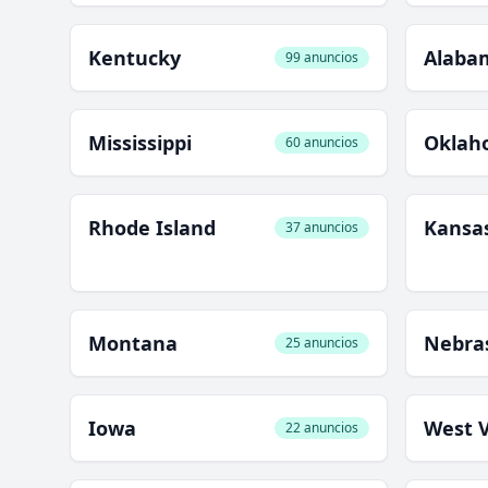
Kentucky
Alaba
99 anuncios
Mississippi
Oklah
60 anuncios
Rhode Island
Kansa
37 anuncios
Montana
Nebra
25 anuncios
Iowa
West V
22 anuncios