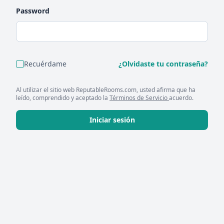
Password
Recuérdame
¿Olvidaste tu contraseña?
Al utilizar el sitio web ReputableRooms.com, usted afirma que ha
leído, comprendido y aceptado la
Términos de Servicio
acuerdo.
Iniciar sesión