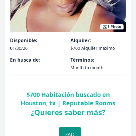
1 Photo
Disponible:
Alquiler:
01/30/26
$700 Alquiler máximo
En busca de:
Términos:
Month to month
$700 Habitación buscado en
Houston, tx | Reputable Rooms
¿Quieres saber más?
FAQ