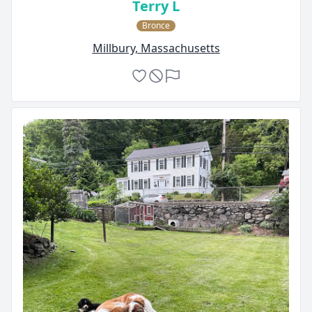
Terry L
Bronce
Millbury, Massachusetts