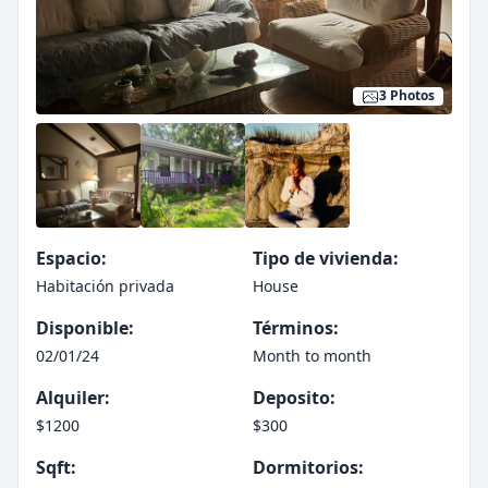
3 Photos
Espacio:
Tipo de vivienda:
Habitación privada
House
Disponible:
Términos:
02/01/24
Month to month
Alquiler:
Deposito:
$1200
$300
Sqft:
Dormitorios: