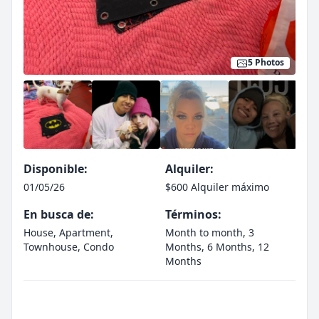
5 Photos
Disponible:
Alquiler:
01/05/26
$600 Alquiler máximo
En busca de:
Términos:
House, Apartment,
Month to month, 3
Townhouse, Condo
Months, 6 Months, 12
Months