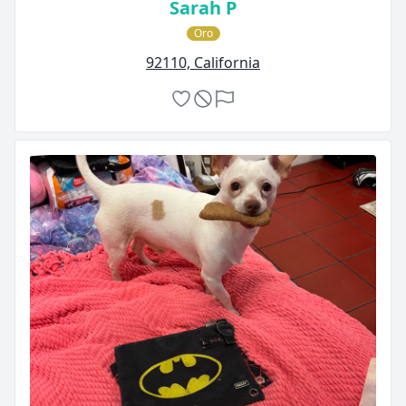
Sarah P
Oro
92110, California