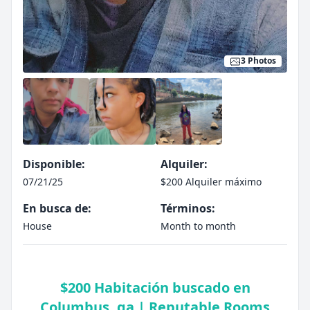
3 Photos
Disponible:
Alquiler:
07/21/25
$200 Alquiler máximo
En busca de:
Términos:
House
Month to month
$200 Habitación buscado en
Columbus, ga | Reputable Rooms