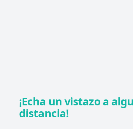
¡Echa un vistazo a alg
distancia!