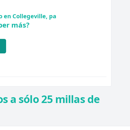
 en Collegeville, pa
ber más?
Q
s a sólo 25 millas de