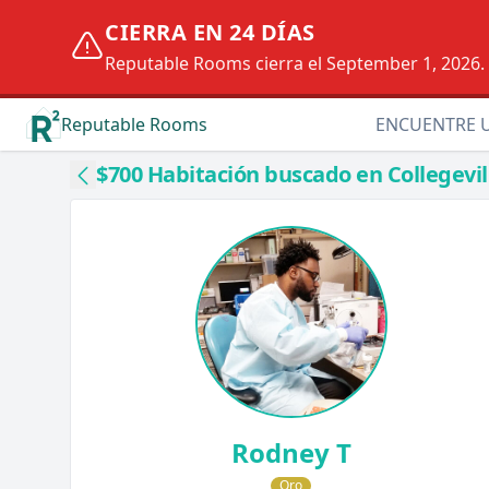
CIERRA EN 24 DÍAS
Reputable Rooms cierra el September 1, 2026. D
Reputable Rooms
ENCUENTRE 
$700 Habitación buscado en Collegevil
Rodney T
Oro