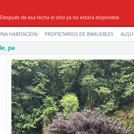
espués de esa fecha el sitio ya no estará disponible.
UNA HABITACIÓN
PROPIETARIOS DE INMUEBLES
ALQU
le, pa