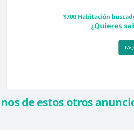
$700 Habitación buscado
¿Quieres sa
FA
unos de estos otros anuncio