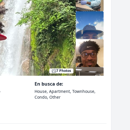
7 Photos
En busca de:
o
House, Apartment, Townhouse,
Condo, Other