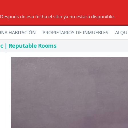
espués de esa fecha el sitio ya no estará disponible.
UNA HABITACIÓN
PROPIETARIOS DE INMUEBLES
ALQU
nc | Reputable Rooms