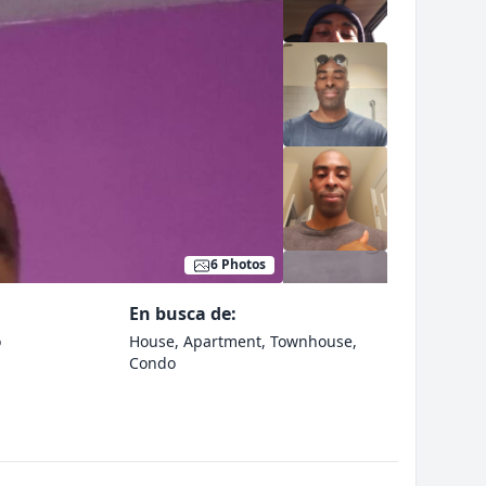
6 Photos
En busca de:
o
House, Apartment, Townhouse,
Condo