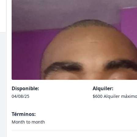
Disponible:
Alquiler:
04/08/25
$600 Alquiler máxim
Términos:
Month to month