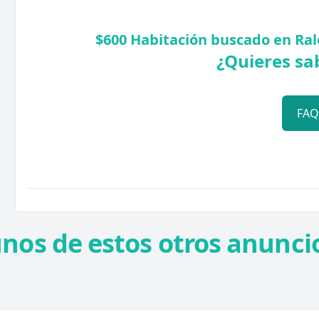
$600 Habitación buscado en Ral
¿Quieres sa
FA
unos de estos otros anuncio