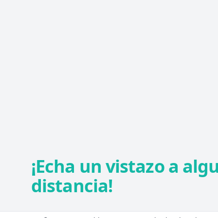
¡Echa un vistazo a alg
distancia!