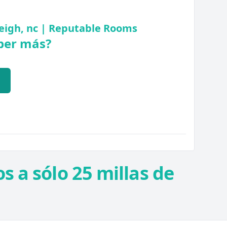
eigh, nc | Reputable Rooms
ber más?
Q
s a sólo 25 millas de