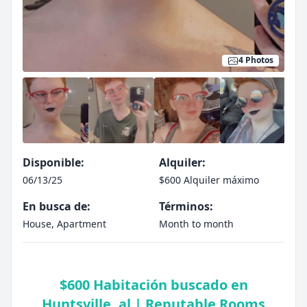
4 Photos
Disponible:
Alquiler:
06/13/25
$600 Alquiler máximo
En busca de:
Términos:
House, Apartment
Month to month
$600 Habitación buscado en
Huntsville, al | Reputable Rooms