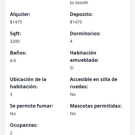
to month
Alquiler:
Deposito:
$1475
$1475
Sqft:
Dormitorios:
3200
4
Baños:
Habitación
amueblada:
4.0
Sí
Ubicación de la
Accesible en silla de
habitación:
ruedas:
3
No
Se permite fumar:
Mascotas permitidas:
No
No
Ocupantes:
2