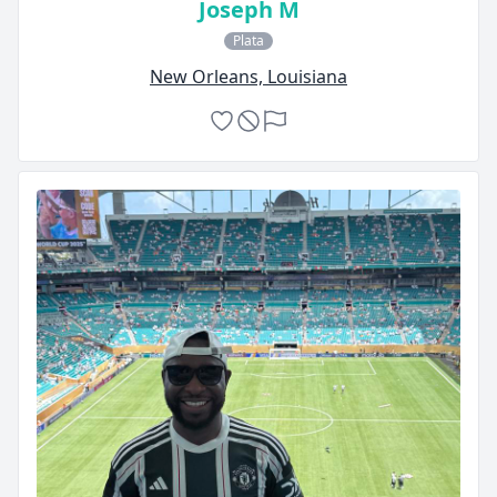
Joseph M
Plata
New Orleans, Louisiana