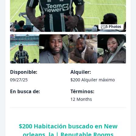
5 Photos
Disponible:
Alquiler:
09/27/25
$200 Alquiler máximo
En busca de:
Términos:
12 Months
$200 Habitación buscado en New
orleans, la | Reputable Rooms