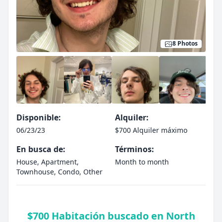
8 Photos
Disponible:
Alquiler:
06/23/23
$700 Alquiler máximo
En busca de:
Términos:
House, Apartment,
Month to month
Townhouse, Condo, Other
$700 Habitación buscado en North