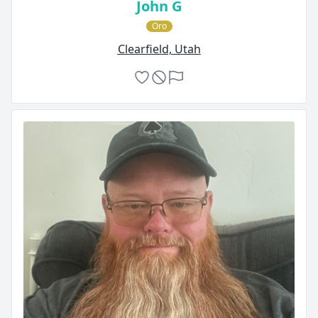
John G
Oro
Clearfield, Utah