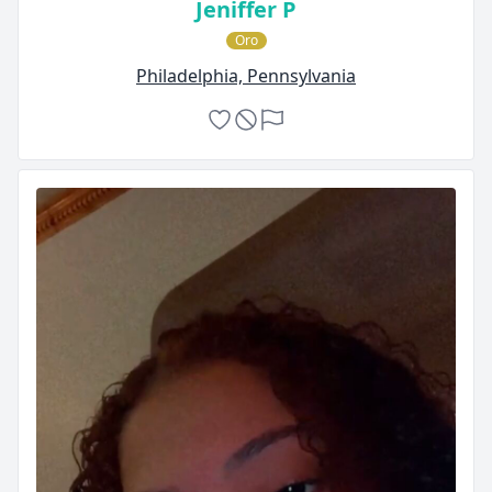
Jeniffer P
Oro
Philadelphia, Pennsylvania