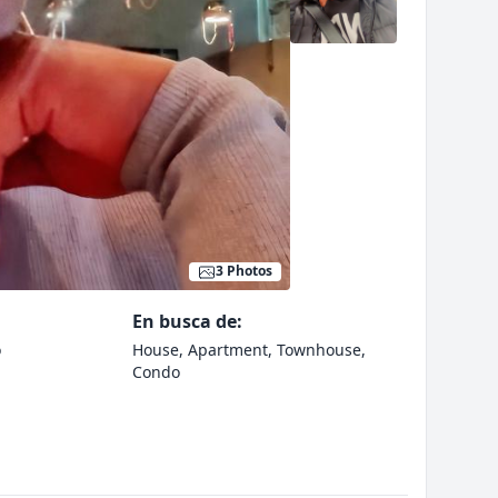
3 Photos
En busca de:
o
House, Apartment, Townhouse,
Condo