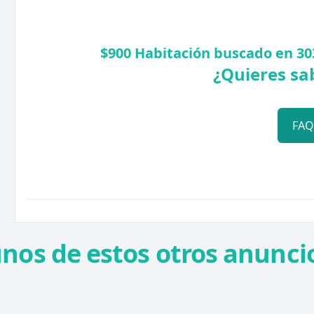
$900 Habitación buscado en 30
¿Quieres sa
FA
unos de estos otros anuncio