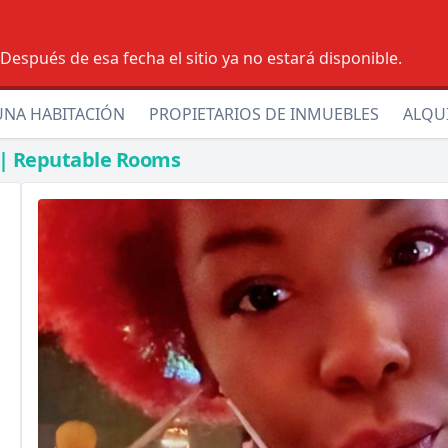
espués de esa fecha el sitio ya no estará disponible.
UNA HABITACIÓN
PROPIETARIOS DE INMUEBLES
ALQU
 | Reputable Rooms