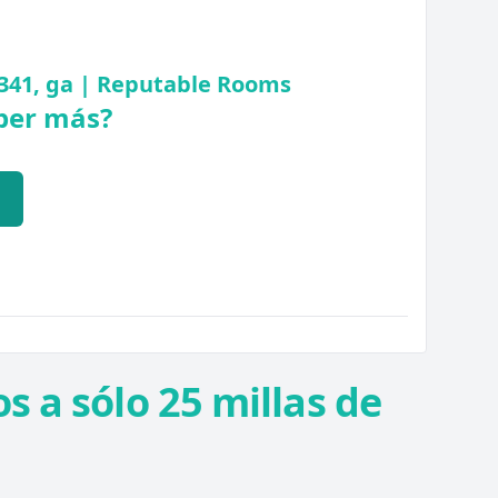
341, ga | Reputable Rooms
ber más?
Q
s a sólo 25 millas de