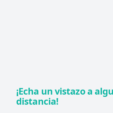
¡Echa un vistazo a alg
distancia!