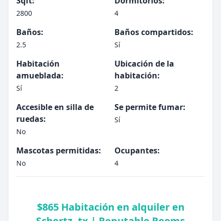
Sqft:
Dormitorios:
2800
4
Baños:
Baños compartidos:
2.5
Sí
Habitación
Ubicación de la
amueblada:
habitación:
Sí
2
Accesible en silla de
Se permite fumar:
ruedas:
Sí
No
Mascotas permitidas:
Ocupantes:
No
4
$865 Habitación en alquiler en
Schertz, tx | Reputable Rooms