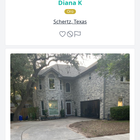
Diana K
Oro
Schertz, Texas