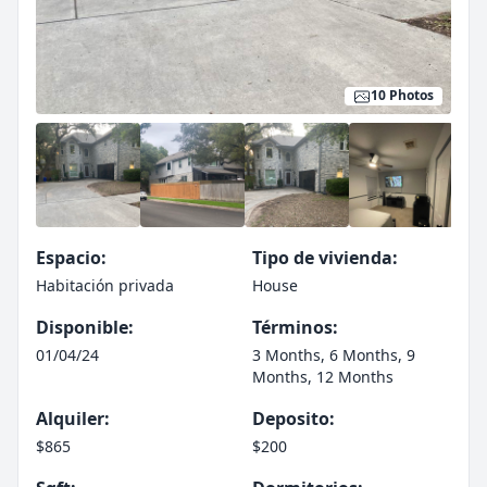
10 Photos
Espacio:
Tipo de vivienda:
Habitación privada
House
Disponible:
Términos:
01/04/24
3 Months, 6 Months, 9
Months, 12 Months
Alquiler:
Deposito:
$865
$200