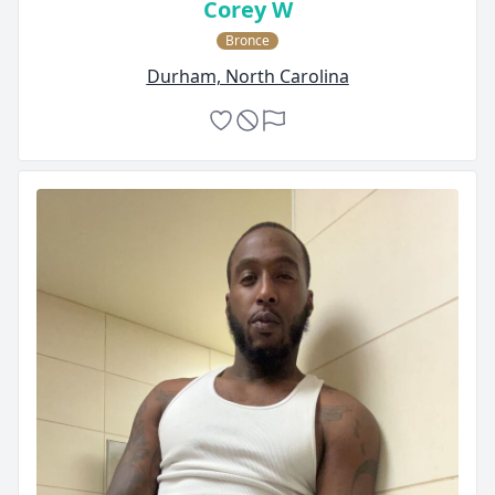
Corey W
Bronce
Durham, North Carolina