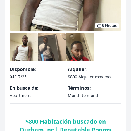
3 Photos
Disponible:
Alquiler:
04/17/25
$800 Alquiler máximo
En busca de:
Términos:
Apartment
Month to month
$800 Habitación buscado en
Durham, nc | Reputable Rooms