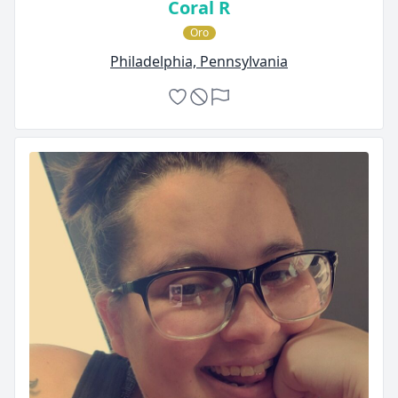
Coral R
Oro
Philadelphia, Pennsylvania