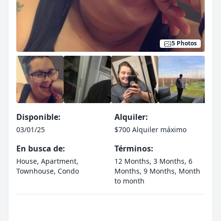
5 Photos
Disponible:
Alquiler:
03/01/25
$700 Alquiler máximo
En busca de:
Términos:
House, Apartment,
12 Months, 3 Months, 6
Townhouse, Condo
Months, 9 Months, Month
to month