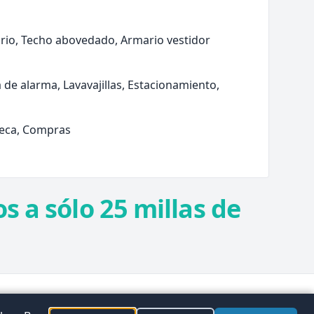
ario, Techo abovedado, Armario vestidor
 de alarma, Lavavajillas, Estacionamiento,
teca, Compras
s a sólo 25 millas de
plorar
Preferencias de
Facebook
Instagram
Twitter