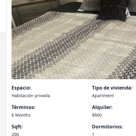
Espacio:
Tipo de vivienda:
Habitación privada
Apartment
Términos:
Alquiler:
6 Months
$600
Sqft:
Dormitorios:
200
1