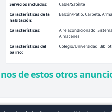
Servicios incluidos:
Cable/Satélite
Características de la
Balcón/Patio, Carpeta, Arm
habitación:
Características:
Aire acondicionado, Sistema
Almacenes
Características del
Colegio/Universidad, Biblio
barrio:
unos de estos otros anuncio
Términos
Privacidad
Contacto
FAQ
Artículos
Ex