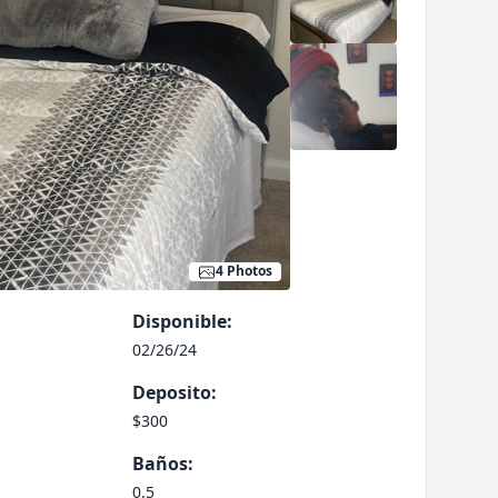
4 Photos
Disponible:
02/26/24
Deposito:
$300
Baños:
0.5