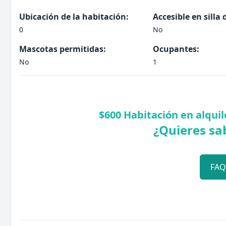
Ubicación de la habitación:
Accesible en silla 
0
No
Mascotas permitidas:
Ocupantes:
No
1
$600 Habitación en alqui
¿Quieres sa
FA