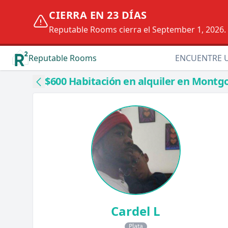
CIERRA EN 23 DÍAS
Reputable Rooms cierra el September 1, 2026. D
Reputable Rooms
ENCUENTRE 
$600 Habitación en alquiler en Montg
Cardel L
Plata