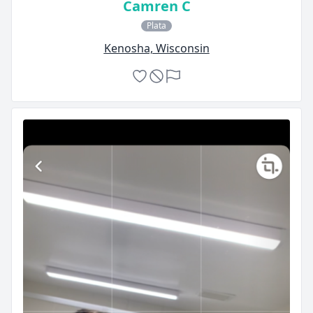
Camren C
Plata
Kenosha, Wisconsin