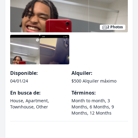
2 Photos
Disponible:
Alquiler:
04/01/24
$500 Alquiler máximo
En busca de:
Términos:
House, Apartment,
Month to month, 3
Townhouse, Other
Months, 6 Months, 9
Months, 12 Months