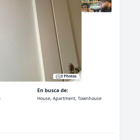
3 Photos
En busca de:
o
House, Apartment, Townhouse