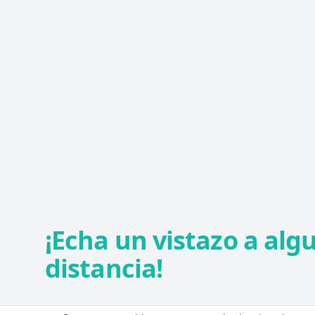
¡Echa un vistazo a alg
distancia!