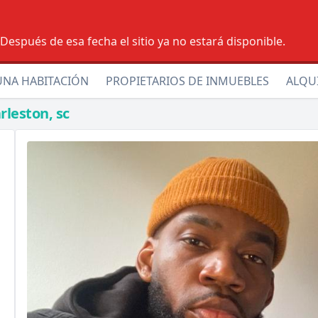
espués de esa fecha el sitio ya no estará disponible.
UNA HABITACIÓN
PROPIETARIOS DE INMUEBLES
ALQU
rleston, sc