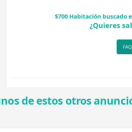
$700 Habitación buscado e
¿Quieres sa
FA
unos de estos otros anuncio