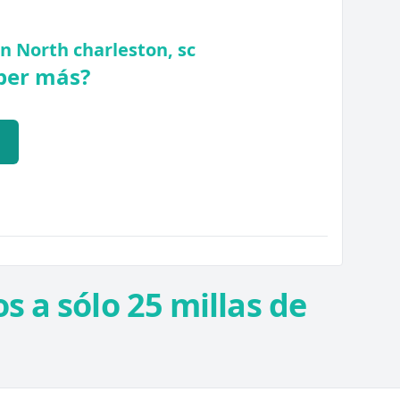
n North charleston, sc
ber más?
Q
s a sólo 25 millas de