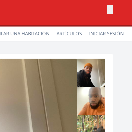
×
ILAR UNA HABITACIÓN
ARTÍCULOS
INICIAR SESIÓN