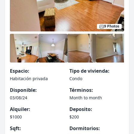
9 Photos
Espacio:
Tipo de vivienda:
Habitación privada
Condo
Disponible:
Términos:
03/08/24
Month to month
Alquiler:
Deposito:
$1000
$200
Sqft:
Dormitorios: