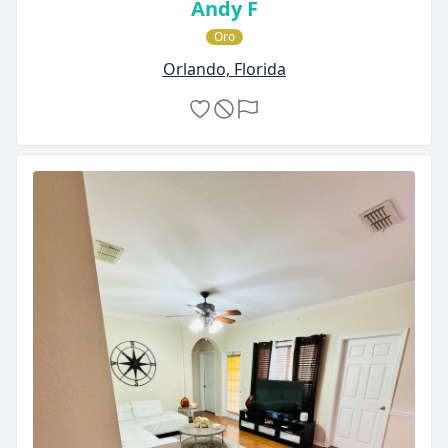
Andy F
Oro
Orlando, Florida