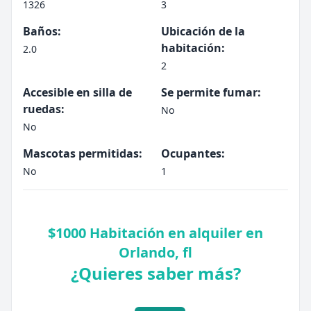
1326
3
Baños:
Ubicación de la
habitación:
2.0
2
Accesible en silla de
Se permite fumar:
ruedas:
No
No
Mascotas permitidas:
Ocupantes:
No
1
$1000 Habitación en alquiler en
Orlando, fl
¿Quieres saber más?