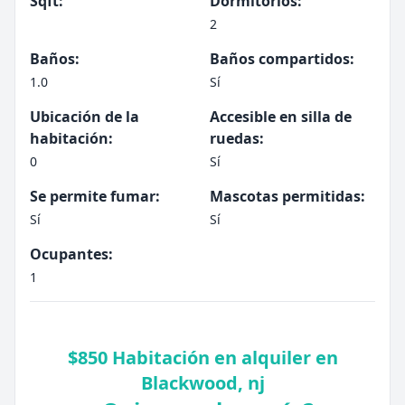
Sqft:
Dormitorios:
2
Baños:
Baños compartidos:
1.0
Sí
Ubicación de la
Accesible en silla de
habitación:
ruedas:
0
Sí
Se permite fumar:
Mascotas permitidas:
Sí
Sí
Ocupantes:
1
$850 Habitación en alquiler en
Blackwood, nj