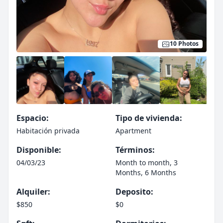
10 Photos
Espacio:
Tipo de vivienda:
Habitación privada
Apartment
Disponible:
Términos:
04/03/23
Month to month, 3
Months, 6 Months
Alquiler:
Deposito:
$850
$0