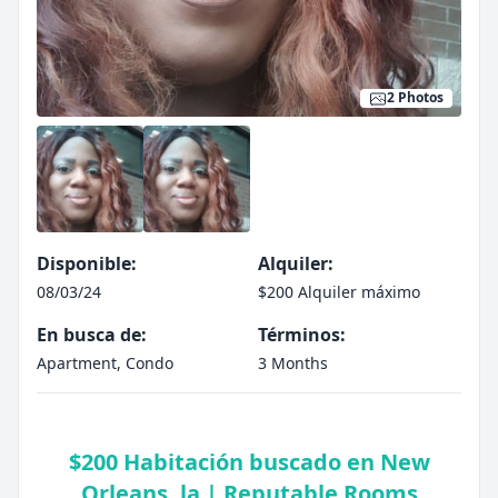
2 Photos
Disponible:
Alquiler:
08/03/24
$200 Alquiler máximo
En busca de:
Términos:
Apartment, Condo
3 Months
$200 Habitación buscado en New
Orleans, la | Reputable Rooms