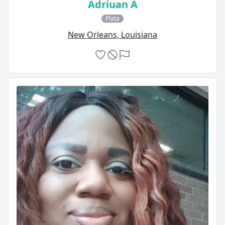
Adriuan A
Plata
New Orleans, Louisiana