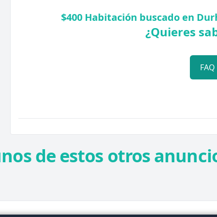
$400 Habitación buscado en Du
¿Quieres sa
FAQ
unos de estos otros anuncio