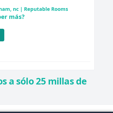
rham, nc | Reputable Rooms
ber más?
s a sólo 25 millas de