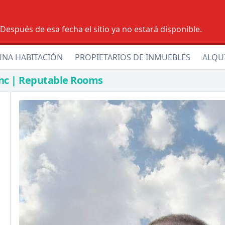
espués de esa fecha el sitio ya no estará disponible.
UNA HABITACIÓN
PROPIETARIOS DE INMUEBLES
ALQU
nc | Reputable Rooms