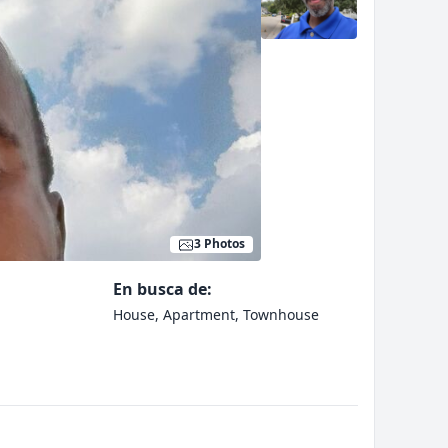
3 Photos
En busca de:
House, Apartment, Townhouse